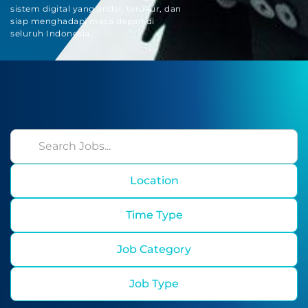
sistem digital yang andal, terukur, dan
siap menghadapi masa depan di
seluruh Indonesia.
Location
Time Type
Job Category
Job Type