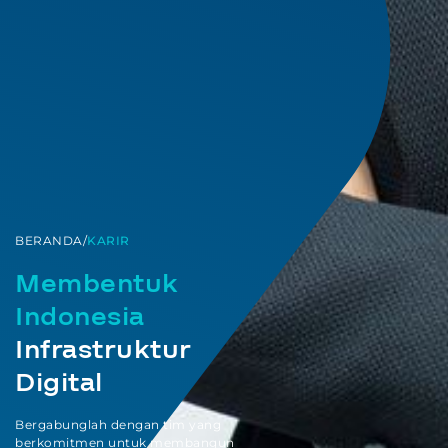
BERANDA
/
KARIR
Membentuk
Indonesia
Infrastruktur
Digital
Bergabunglah dengan tim yang
berkomitmen untuk membangun