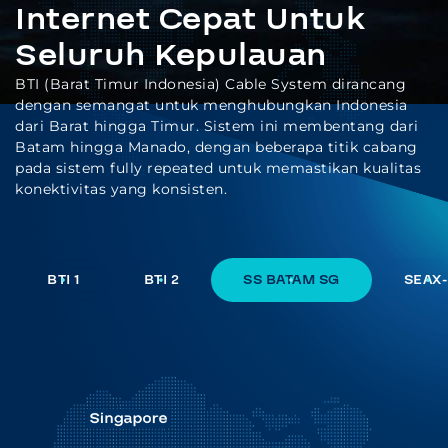
Internet Cepat Untuk
Seluruh Kepulauan
BTI (Barat Timur Indonesia) Cable System dirancang
dengan semangat untuk menghubungkan Indonesia
dari Barat hingga Timur. Sistem ini membentang dari
Batam hingga Manado, dengan beberapa titik cabang
pada sistem fully repeated untuk memastikan kualitas
konektivitas yang konsisten.
BTI 1
BTI 2
SS BATAM SG
SEAX-