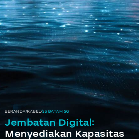
BERANDA
/
KABEL
/
SS BATAM SG
Jembatan Digital:
Menyediakan Kapasitas